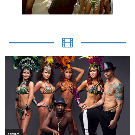
VIDEO