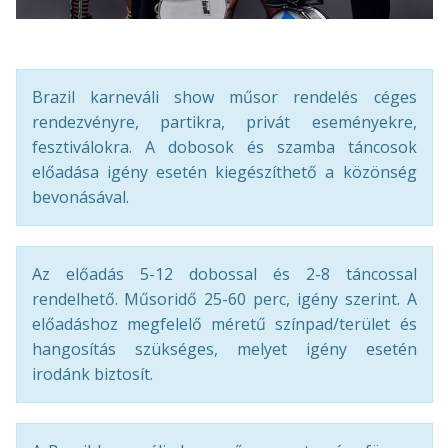
Brazil karneváli show műsor rendelés céges
rendezvényre, partikra, privát eseményekre,
fesztiválokra. A dobosok és szamba táncosok
előadása igény esetén kiegészíthető a közönség
bevonásával.
Az előadás 5-12 dobossal és 2-8 táncossal
rendelhető. Műsoridő 25-60 perc, igény szerint. A
előadáshoz megfelelő méretű színpad/terület és
hangosítás szükséges, melyet igény esetén
irodánk biztosít.