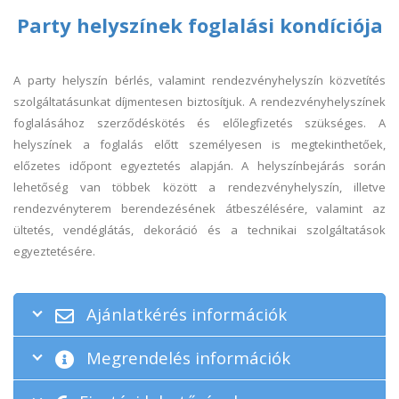
Party helyszínek foglalási kondíciója
A party helyszín bérlés, valamint rendezvényhelyszín közvetítés
szolgáltatásunkat díjmentesen biztosítjuk. A rendezvényhelyszínek
foglalásához szerződéskötés és előlegfizetés szükséges. A
helyszínek a foglalás előtt személyesen is megtekinthetőek,
előzetes időpont egyeztetés alapján. A helyszínbejárás során
lehetőség van többek között a rendezvényhelyszín, illetve
rendezvényterem berendezésének átbeszélésére, valamint az
ültetés, vendéglátás, dekoráció és a technikai szolgáltatások
egyeztetésére.
Ajánlatkérés információk
Megrendelés információk