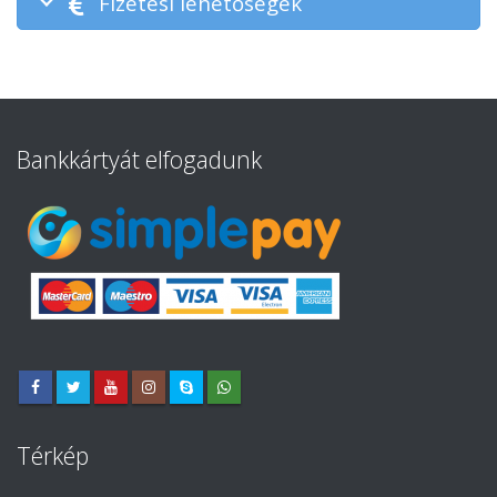
Fizetési lehetőségek
Bankkártyát elfogadunk
Térkép