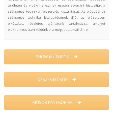
területén és vidéki helyszínek esetén egyaránt biztosítjuk a
szükséges technikai felszerelés kiszállítását. Az előadáshoz
szükséges technika kitelepítésének díját az előzetesen
elkészített részletes ajánlatunk tartalmazza, amelyet
elektronikus úton küldünk el a megadott email címre.
SHOW MŰSOROK
ÖSSZES MŰSOR
MŰSOR KATEGÓRIÁK