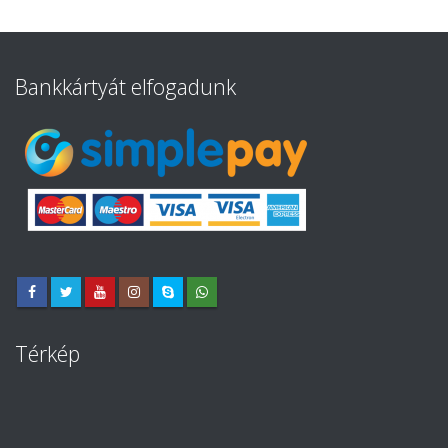
Bankkártyát elfogadunk
Térkép