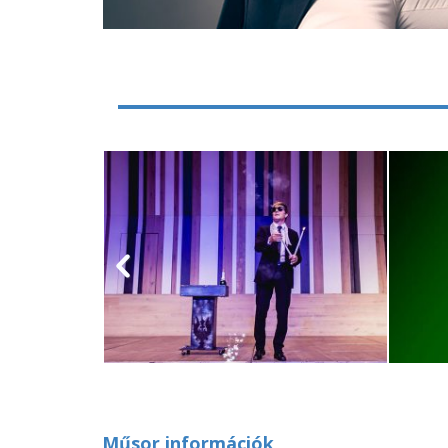
Műsor információk