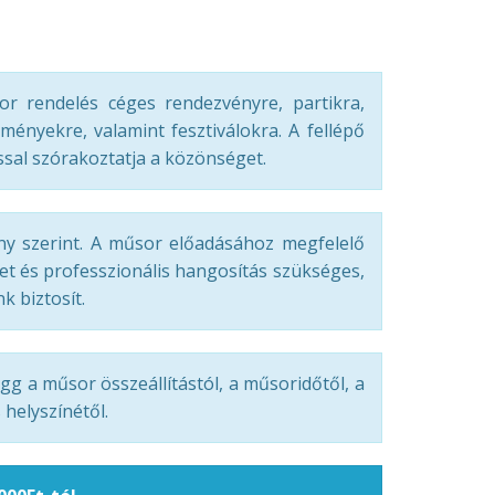
r rendelés céges rendezvényre, partikra,
eményekre, valamint fesztiválokra. A fellépő
sal szórakoztatja a közönséget.
ny szerint. A műsor előadásához megfelelő
et és professzionális hangosítás szükséges,
k biztosít.
gg a műsor összeállítástól, a műsoridőtől, a
helyszínétől.