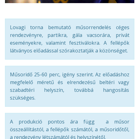
Lovagi torna bemutató műsorrendelés céges
rendezvényre, partikra, gála vacsorára, privát
eseményekre, valamint fesztiválokra. A fellépők
látványos előadással szórakoztatják a közönséget.
Műsoridő 25-60 perc, igény szerint. Az előadáshoz
megfelelő méretű és elrendezésű beltéri vagy
szabadtéri helyszín, továbbá hangosítás
szükséges.
A produkció pontos ára függ a műsor
összeállítástól, a fellépők számától, a műsoridőtől,
a rendezvény létszámától és helyszínétől.