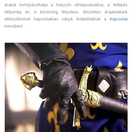
árakat befolyásolhatja a helyszín elhelyezkedése, a fellépés
időpontja és a közönség létszáma. Részletes árajánlatunk
elkészítésével kapcsolatban várjuk érdeklődését a
Kapcsolat
menüben!