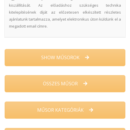
kiszállítását. Az előadáshoz szükséges technika
kitelepítésének díját az előzetesen elkészített részletes
ajánlatunk tartalmazza, amelyet elektronikus úton küldünk el a
megadott email címre.
SHOW MŰSOROK
ÖSSZES MŰSOR
MŰSOR KATEGÓRIÁK