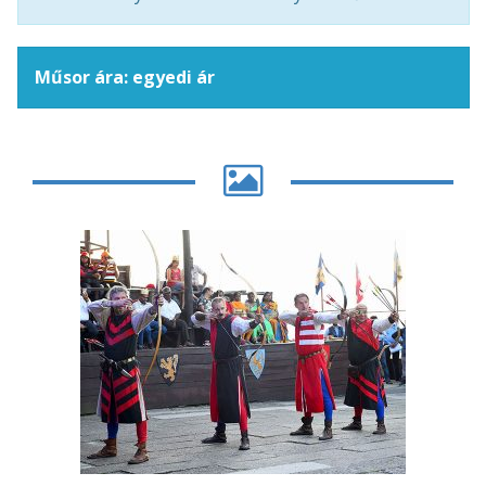
Műsor ára: egyedi ár