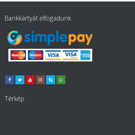
Bankkártyát elfogadunk
Térkép