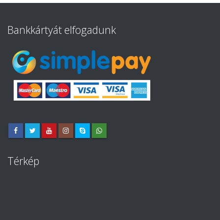
Bankkártyát elfogadunk
Térkép