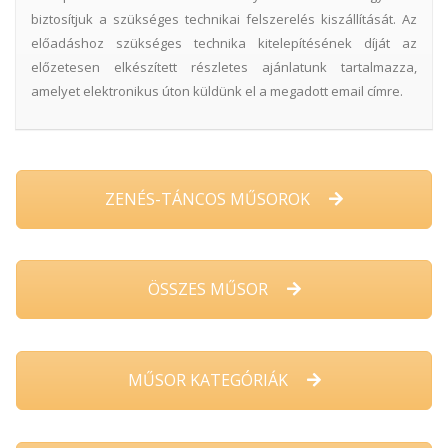
biztosítjuk a szükséges technikai felszerelés kiszállítását. Az
előadáshoz szükséges technika kitelepítésének díját az
előzetesen elkészített részletes ajánlatunk tartalmazza,
amelyet elektronikus úton küldünk el a megadott email címre.
ZENÉS-TÁNCOS MŰSOROK
ÖSSZES MŰSOR
MŰSOR KATEGÓRIÁK