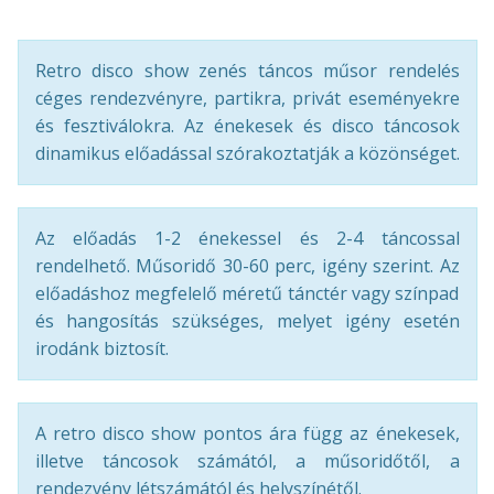
Retro disco show zenés táncos műsor rendelés
céges rendezvényre, partikra, privát eseményekre
és fesztiválokra. Az énekesek és disco táncosok
dinamikus előadással szórakoztatják a közönséget.
Az előadás 1-2 énekessel és 2-4 táncossal
rendelhető. Műsoridő 30-60 perc, igény szerint. Az
előadáshoz megfelelő méretű tánctér vagy színpad
és hangosítás szükséges, melyet igény esetén
irodánk biztosít.
A retro disco show pontos ára függ az énekesek,
illetve táncosok számától, a műsoridőtől, a
rendezvény létszámától és helyszínétől.