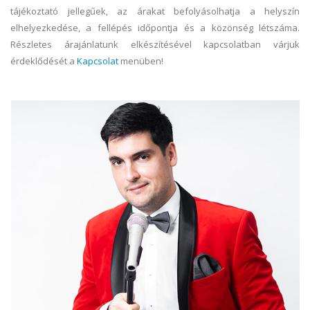
tájékoztató jellegűek, az árakat befolyásolhatja a helyszín
elhelyezkedése, a fellépés időpontja és a közönség létszáma.
Részletes árajánlatunk elkészítésével kapcsolatban várjuk
érdeklődését a
Kapcsolat
menüben!