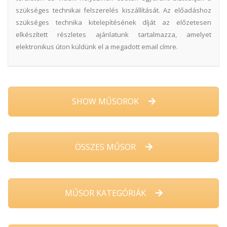
szükséges technikai felszerelés kiszállítását. Az előadáshoz
szükséges technika kitelepítésének díját az előzetesen
elkészített részletes ajánlatunk tartalmazza, amelyet
elektronikus úton küldünk el a megadott email címre.
SHOW MŰSOROK
ÖSSZES MŰSOR
MŰSOR KATEGÓRIÁK