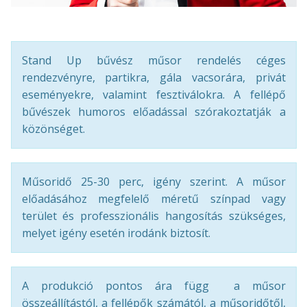
Stand Up bűvész műsor rendelés céges
rendezvényre, partikra, gála vacsorára, privát
eseményekre, valamint fesztiválokra. A fellépő
bűvészek humoros előadással szórakoztatják a
közönséget.
Műsoridő 25-30 perc, igény szerint. A műsor
előadásához megfelelő méretű színpad vagy
terület és professzionális hangosítás szükséges,
melyet igény esetén irodánk biztosít.
A produkció pontos ára függ a műsor
összeállítástól, a fellépők számától, a műsoridőtől,