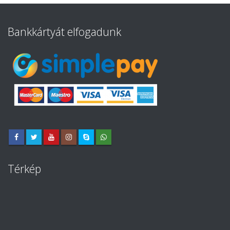
Bankkártyát elfogadunk
Térkép