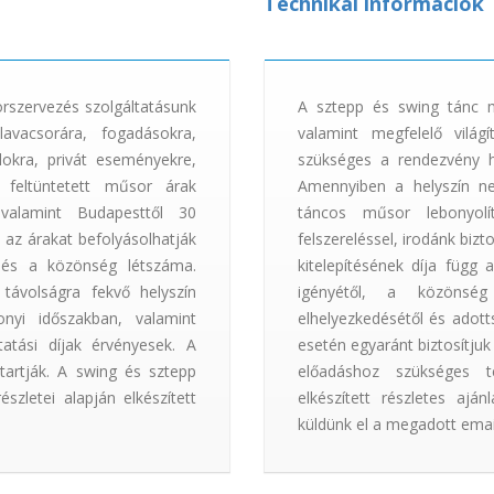
Technikai információk
rszervezés szolgáltatásunk
A sztepp és swing tánc m
avacsorára, fogadásokra,
valamint megfelelő világí
lokra, privát eseményekre,
szükséges a rendezvény he
 feltüntetett műsor árak
Amennyiben a helyszín n
 valamint Budapesttől 30
táncos műsor lebonyolít
 az árakat befolyásolhatják
felszereléssel, irodánk bizt
a és a közönség létszáma.
kitelepítésének díja függ 
távolságra fekvő helyszín
igényétől, a közönség
onyi időszakban, valamint
elhelyezkedésétől és adotts
áltatási díjak érvényesek. A
esetén egyaránt biztosítjuk 
tartják. A swing és sztepp
előadáshoz szükséges te
zletei alapján elkészített
elkészített részletes ajá
küldünk el a megadott emai