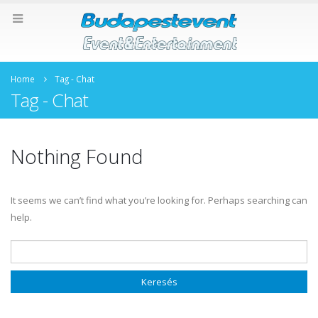
Home
Tag -
Chat
Tag - Chat
Nothing Found
It seems we can’t find what you’re looking for. Perhaps searching can
help.
Keresés: