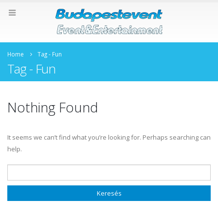
Home
Tag -
Fun
Tag - Fun
Nothing Found
It seems we can’t find what you’re looking for. Perhaps searching can
help.
Keresés: